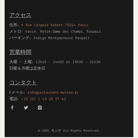
アクセス
住所:
9 Rue Léopold Robert 75014 Paris
メトロ: Vavin, Notre-Dame des Champs, Raspail
パーキング: Indigo Montparnasse Raspail
営業時間
火曜 – 土曜: 12h15 – 14h00 et 19h30 – 21h30
日曜＆月曜は定休日
コンタクト
Eメール:
info@restaurant-montee.fr
電話:
+33 (0) 1 43 25 57 63
©
2026
モンテ All Rights Reserved.